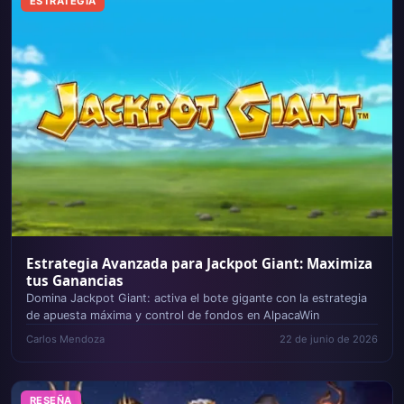
ESTRATEGIA
Estrategia Avanzada para Jackpot Giant: Maximiza
tus Ganancias
Domina Jackpot Giant: activa el bote gigante con la estrategia
de apuesta máxima y control de fondos en AlpacaWin
Carlos Mendoza
22 de junio de 2026
RESEÑA