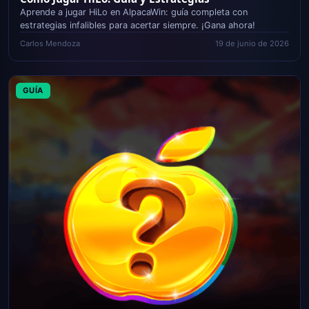
Aprende a jugar HiLo en AlpacaWin: guía completa con
estrategias infalibles para acertar siempre. ¡Gana ahora!
Carlos Mendoza
19 de junio de 2026
GUÍA