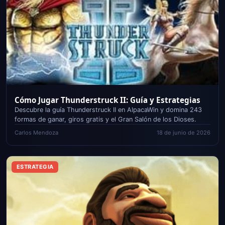
Cómo Jugar Thunderstruck II: Guía y Estrategias
Descubre la guía Thunderstruck II en AlpacaWin y domina 243
formas de ganar, giros gratis y el Gran Salón de los Dioses.
Carlos Mendoza
18 de junio de 2026
ESTRATEGIA