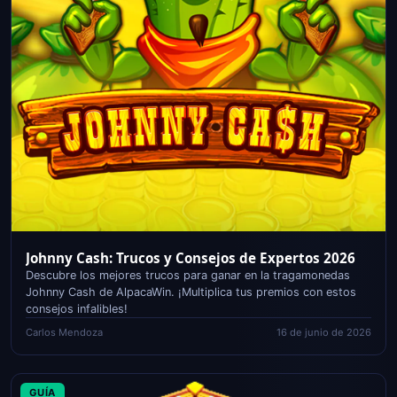
Johnny Cash: Trucos y Consejos de Expertos 2026
Descubre los mejores trucos para ganar en la tragamonedas
Johnny Cash de AlpacaWin. ¡Multiplica tus premios con estos
consejos infalibles!
Carlos Mendoza
16 de junio de 2026
GUÍA