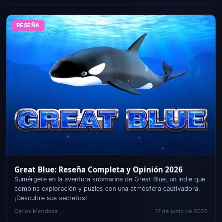
RESEÑA
Great Blue: Reseña Completa y Opinión 2026
Sumérgete en la aventura submarina de Great Blue, un indie que
combina exploración y puzles con una atmósfera cautivadora.
¡Descubre sus secretos!
Carlos Mendoza
17 de junio de 2026