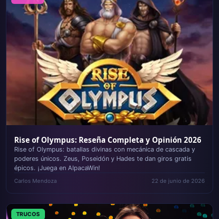
Rise of Olympus: Reseña Completa y Opinión 2026
Rise of Olympus: batallas divinas con mecánica de cascada y
poderes únicos. Zeus, Poseidón y Hades te dan giros gratis
épicos. ¡Juega en AlpacaWin!
Carlos Mendoza
22 de junio de 2026
TRUCOS