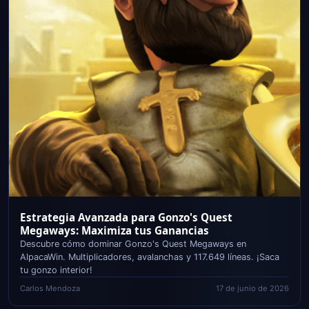
Estrategia Avanzada para Gonzo's Quest
Megaways: Maximiza tus Ganancias
Descubre cómo dominar Gonzo's Quest Megaways en
AlpacaWin. Multiplicadores, avalanchas y 117.649 líneas. ¡Saca
tu gonzo interior!
Carlos Mendoza
17 de junio de 2026