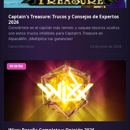
Captain's Treasure: Trucos y Consejos de Expertos
2026
Conviértete en el capitán más temido y saquea tesoros ocultos
con estos trucos infalibles para Captain's Treasure en
AlpacaWin. ¡Multiplica tus ganancias!
Carlos Mendoza
24 de junio de 2026
RESEÑA
Wixx: Reseña Completa y Opinión 2026