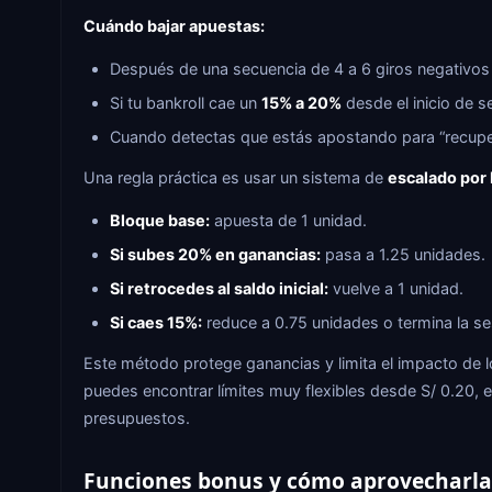
Cuándo bajar apuestas:
Después de una secuencia de 4 a 6 giros negativos
Si tu bankroll cae un
15% a 20%
desde el inicio de s
Cuando detectas que estás apostando para “recupera
Una regla práctica es usar un sistema de
escalado por
Bloque base:
apuesta de 1 unidad.
Si subes 20% en ganancias:
pasa a 1.25 unidades.
Si retrocedes al saldo inicial:
vuelve a 1 unidad.
Si caes 15%:
reduce a 0.75 unidades o termina la se
Este método protege ganancias y limita el impacto de 
puedes encontrar límites muy flexibles desde S/ 0.20, es
presupuestos.
Funciones bonus y cómo aprovecharla