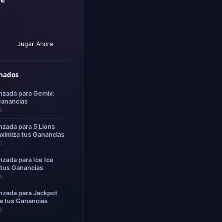
Jugar Ahora
onados
nzada para Gemix:
Ganancias
6
nzada para 5 Lions
imiza tus Ganancias
6
nzada para Ice Ice
 tus Ganancias
6
nzada para Jackpot
a tus Ganancias
6