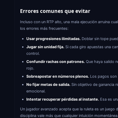
Errores comunes que evitar
Incluso con un RTP alto, una mala ejecución arruina cual
los errores más frecuentes:
Usar progresiones ilimitadas.
Doblar sin tope pued
Jugar sin unidad fija.
Si cada giro apuestas una cant
control.
Confundir rachas con patrones.
Que haya salido ne
rojo.
Sobreapostar en números plenos.
Los pagos son al
No fijar metas de salida.
Sin objetivo de ganancia ni
emocional.
Intentar recuperar pérdidas al instante.
Esa es una
Un jugador avanzado acepta que la ruleta es un juego 
disciplina vale más que cualquier intuición momentánea