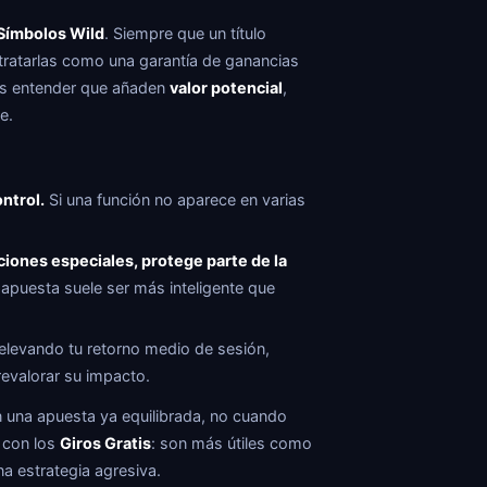
Símbolos Wild
. Siempre que un título
tratarlas como una garantía de ganancias
 es entender que añaden
valor potencial
,
e.
ntrol.
Si una función no aparece en varias
ciones especiales, protege parte de la
 apuesta suele ser más inteligente que
elevando tu retorno medio de sesión,
revalorar su impacto.
una apuesta ya equilibrada, no cuando
 con los
Giros Gratis
: son más útiles como
a estrategia agresiva.