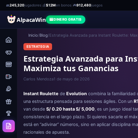
👥
💰
🎮
245,320
jugadores
|
$
12
M
en bonos
|
912,480
juegos
AlpacaWin
🎰 DINERO GRATIS
Inicio
/
Blog
/
Estrategia Avanzada para Instant Roulette: Ma
ESTRATEGIA
Estrategia Avanzada para Ins
Maximiza tus Ganancias
7
7
7
Carlos Mendoza
1 de mayo de 2026
Instant Roulette
de
Evolution
combina la familiaridad 
una estructura pensada para sesiones ágiles. Con un
R
van desde
S/ 0.20 hasta S/ 5,000
, es un juego ideal 
consistencia en el largo plazo. Si quieres sacarle el 
está en “adivinar” números, sino en aplicar disciplina ma
racionales de apuesta.