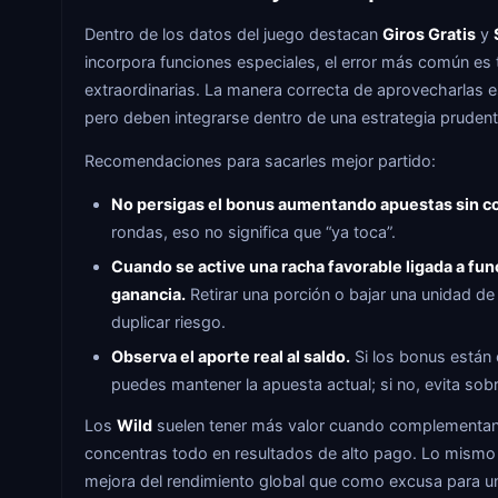
Dentro de los datos del juego destacan
Giros Gratis
y
incorpora funciones especiales, el error más común es 
extraordinarias. La manera correcta de aprovecharlas
pero deben integrarse dentro de una estrategia prudent
Recomendaciones para sacarles mejor partido:
No persigas el bonus aumentando apuestas sin co
rondas, eso no significa que “ya toca”.
Cuando se active una racha favorable ligada a fun
ganancia.
Retirar una porción o bajar una unidad de
duplicar riesgo.
Observa el aporte real al saldo.
Si los bonus están 
puedes mantener la apuesta actual; si no, evita sob
Los
Wild
suelen tener más valor cuando complementan 
concentras todo en resultados de alto pago. Lo mismo
mejora del rendimiento global que como excusa para un