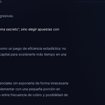
o.
gresivas.
tema secreto”, sino elegir apuestas con
e como un juego de
eficiencia estadística
: no
 capital para sostenerte más tiempo en una
enciales sin exponerte de forma innecesaria
lementar con una pequeña porción en
o entre frecuencia de cobro y posibilidad de