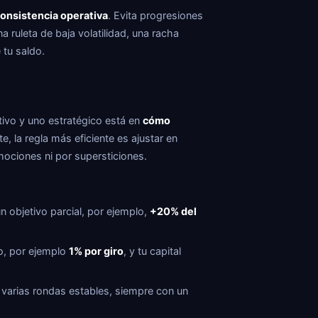
onsistencia operativa
. Evita progresiones
 ruleta de baja volatilidad, una racha
 tu saldo.
tivo y uno estratégico está en
cómo
te, la regla más eficiente es ajustar en
mociones ni por supersticiones.
 objetivo parcial, por ejemplo,
+20% del
o, por ejemplo
1% por giro
, y tu capital
 varias rondas estables, siempre con un