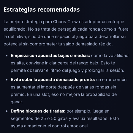
Estrategias recomendadas
La mejor estrategia para Chaos Crew es adoptar un enfoque
equilibrado. No se trata de perseguir cada ronda como si fuera
la definitiva, sino de darle espacio al juego para desarrollar su
potencial sin comprometer tu saldo demasiado rápido.
Empieza con apuestas bajas o medias:
como la volatilidad
es alta, conviene iniciar cerca del rango bajo. Esto te
permite observar el ritmo del juego y prolongar la sesión.
Evita subir la apuesta demasiado pronto:
un error común
es aumentar el importe después de varias rondas sin
premio. En una slot, eso no mejora la probabilidad de
ganar.
Define bloques de tiradas:
por ejemplo, juega en
segmentos de 25 o 50 giros y evalúa resultados. Esto
ayuda a mantener el control emocional.