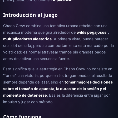
Introducción al juego
Chaos Crew combina una temática urbana rebelde con una
mecánica moderna que gira alrededor de
wilds pegajosos
y
multiplicadores aleatorios
. A primera vista, puede parecer
una slot sencilla, pero su comportamiento está marcado por la
volatilidad: es normal atravesar tramos sin grandes pagos
antes de activar una secuencia fuerte.
Esto significa que la estrategia en Chaos Crew no consiste en
“forzar” una victoria, porque en las tragamonedas el resultado
siempre depende del azar, sino en
tomar mejores decisiones
sobre el tamaño de apuesta, la duración de la sesión y el
momento de detenerse
. Esa es la diferencia entre jugar por
impulso y jugar con método.
Cómo funciona