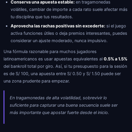
Conserva una apuesta estable:
en tragamonedas
volátiles, cambiar de importe a cada rato suele afectar más
tu disciplina que tus resultados.
Aprovecha las rachas positivas sin excederte:
si el juego
activa funciones útiles o deja premios interesantes, puedes
considerar un ajuste moderado, nunca impulsivo.
Una fórmula razonable para muchos jugadores
latinoamericanos es usar apuestas equivalentes al
0.5% a 1.5%
del bankroll total por giro. Así, si tu presupuesto para la sesión
es de S/ 100, una apuesta entre S/ 0.50 y S/ 1.50 puede ser
una zona prudente para empezar.
En tragamonedas de alta volatilidad, sobrevivir lo
suficiente para capturar una buena secuencia suele ser
más importante que apostar fuerte desde el inicio.