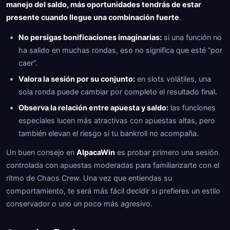
manejo del saldo, más oportunidades tendrás de estar
presente cuando llegue una combinación fuerte
.
No persigas bonificaciones imaginarias:
si una función no
ha salido en muchas rondas, eso no significa que esté “por
caer”.
Valora la sesión por su conjunto:
en slots volátiles, una
sola ronda puede cambiar por completo el resultado final.
Observa la relación entre apuesta y saldo:
las funciones
especiales lucen más atractivas con apuestas altas, pero
también elevan el riesgo si tu bankroll no acompaña.
Un buen consejo en
AlpacaWin
es probar primero una sesión
controlada con apuestas moderadas para familiarizarte con el
ritmo de Chaos Crew. Una vez que entiendas su
comportamiento, te será más fácil decidir si prefieres un estilo
conservador o uno un poco más agresivo.