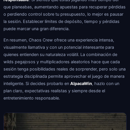
que planeabas, aumentando apuestas para recuperar pérdidas
o perdiendo control sobre tu presupuesto, lo mejor es pausar
la sesión. Establecer límites de depósito, tiempo y pérdidas
puede marcar una gran diferencia.
En resumen, Chaos Crew ofrece una experiencia intensa,
visualmente llamativa y con un potencial interesante para
quienes entienden su naturaleza volátil. La combinación de
wilds pegajosos y multiplicadores aleatorios hace que cada
sesión tenga posibilidades reales de sorprender, pero solo una
estrategia disciplinada permite aprovechar el juego de manera
inteligente. Si decides probarlo en
AlpacaWin
, hazlo con un
plan claro, expectativas realistas y siempre desde el
entretenimiento responsable.