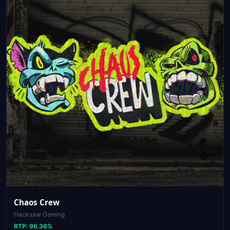
Chaos Crew
Hacksaw Gaming
RTP:
96.36
%