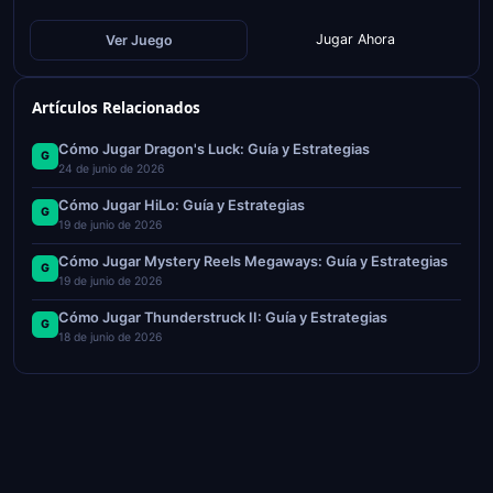
Jugar Ahora
Ver Juego
Artículos Relacionados
Cómo Jugar Dragon's Luck: Guía y Estrategias
G
24 de junio de 2026
Cómo Jugar HiLo: Guía y Estrategias
G
19 de junio de 2026
Cómo Jugar Mystery Reels Megaways: Guía y Estrategias
G
19 de junio de 2026
Cómo Jugar Thunderstruck II: Guía y Estrategias
G
18 de junio de 2026