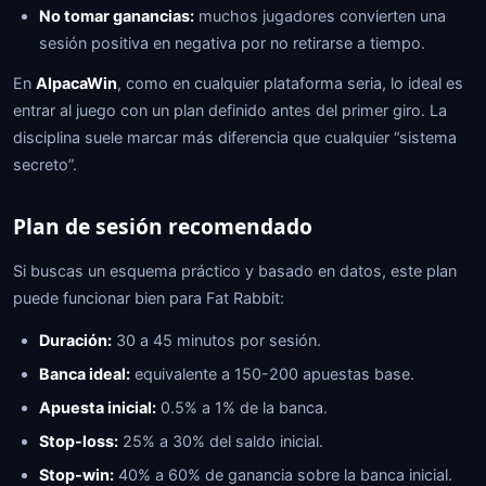
No tomar ganancias:
muchos jugadores convierten una
sesión positiva en negativa por no retirarse a tiempo.
En
AlpacaWin
, como en cualquier plataforma seria, lo ideal es
entrar al juego con un plan definido antes del primer giro. La
disciplina suele marcar más diferencia que cualquier “sistema
secreto”.
Plan de sesión recomendado
Si buscas un esquema práctico y basado en datos, este plan
puede funcionar bien para Fat Rabbit:
Duración:
30 a 45 minutos por sesión.
Banca ideal:
equivalente a 150-200 apuestas base.
Apuesta inicial:
0.5% a 1% de la banca.
Stop-loss:
25% a 30% del saldo inicial.
Stop-win:
40% a 60% de ganancia sobre la banca inicial.