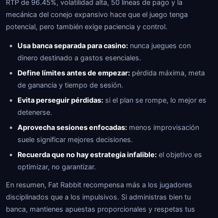
RTP de 96.45%, volatilidad alta, 50 líneas de pago y la
mecánica del conejo expansivo hace que el juego tenga
potencial, pero también exige paciencia y control.
Usa banca separada para casino:
nunca juegues con
dinero destinado a gastos esenciales.
Define límites antes de empezar:
pérdida máxima, meta
de ganancia y tiempo de sesión.
Evita perseguir pérdidas:
si el plan se rompe, lo mejor es
detenerse.
Aprovecha sesiones enfocadas:
menos improvisación
suele significar mejores decisiones.
Recuerda que no hay estrategia infalible:
el objetivo es
optimizar, no garantizar.
En resumen, Fat Rabbit recompensa más a los jugadores
disciplinados que a los impulsivos. Si administras bien tu
banca, mantienes apuestas proporcionales y respetas tus