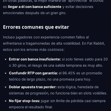
En otras palabras, la mejor manera de “aprovechar” el bonus
es
llegar a él con banca suficiente
y evitar decisiones
emocionales después de un gran giro.
Errores comunes que evitar
Incluso jugadores con experiencia cometen fallos al
enfrentarse a tragamonedas de alta volatilidad. En Fat Rabbit,
estos son los errores más costosos:
Entrar con banca insuficiente:
si solo tienes saldo para 20
o 30 giros, el riesgo de una salida temprana es muy alto.
Confundir RTP con garantía:
el 96.45% es un promedio
teórico de largo plazo, no una promesa para hoy.
Doblar apuesta tras perder:
esta lógica, heredada de
sistemas de progresión, no funciona bien en slots volátiles.
No fijar stop-loss:
jugar sin límite de pérdida casi siempre
empeora el resultado final.