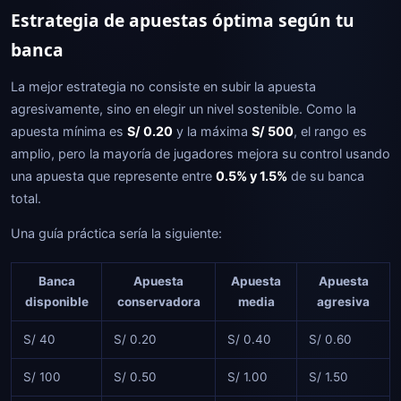
Estrategia de apuestas óptima según tu
banca
La mejor estrategia no consiste en subir la apuesta
agresivamente, sino en elegir un nivel sostenible. Como la
apuesta mínima es
S/ 0.20
y la máxima
S/ 500
, el rango es
amplio, pero la mayoría de jugadores mejora su control usando
una apuesta que represente entre
0.5% y 1.5%
de su banca
total.
Una guía práctica sería la siguiente:
Banca
Apuesta
Apuesta
Apuesta
disponible
conservadora
media
agresiva
S/ 40
S/ 0.20
S/ 0.40
S/ 0.60
S/ 100
S/ 0.50
S/ 1.00
S/ 1.50