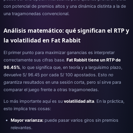
con potencial de premios altos y una dinámica distinta a la de
una tragamonedas convencional.
Análisis matemático: qué significan el RTP y
la volatilidad en Fat Rabbit
El primer punto para maximizar ganancias es interpretar
correctamente sus cifras base.
Fat Rabbit tiene un RTP de
96.45%
, lo que significa que, en teoría y a larguísimo plazo,
devuelve S/ 96.45 por cada S/ 100 apostados. Esto
no
garantiza
resultados en una sesión corta, pero sí sirve para
comparar el juego frente a otras tragamonedas.
Lo más importante aquí es su
volatilidad alta
. En la práctica,
esto implica tres cosas:
Mayor varianza:
puede pasar varios giros sin premios
relevantes.