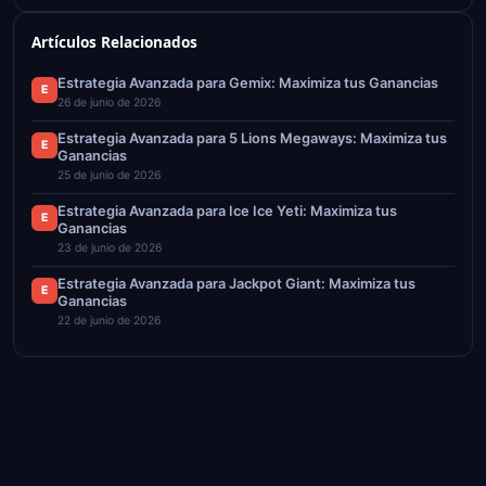
Artículos Relacionados
Estrategia Avanzada para Gemix: Maximiza tus Ganancias
E
26 de junio de 2026
Estrategia Avanzada para 5 Lions Megaways: Maximiza tus
E
Ganancias
25 de junio de 2026
Estrategia Avanzada para Ice Ice Yeti: Maximiza tus
E
Ganancias
23 de junio de 2026
Estrategia Avanzada para Jackpot Giant: Maximiza tus
E
Ganancias
22 de junio de 2026