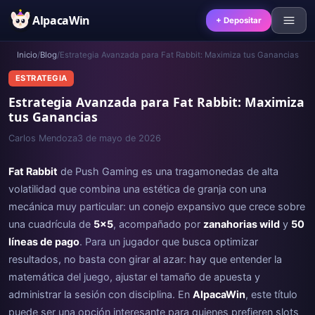
AlpacaWin
+ Depositar
Inicio
/
Blog
/
Estrategia Avanzada para Fat Rabbit: Maximiza tus Ganancias
ESTRATEGIA
Estrategia Avanzada para Fat Rabbit: Maximiza
tus Ganancias
Carlos Mendoza
3 de mayo de 2026
Fat Rabbit
de Push Gaming es una tragamonedas de alta
volatilidad que combina una estética de granja con una
mecánica muy particular: un conejo expansivo que crece sobre
una cuadrícula de
5x5
, acompañado por
zanahorias wild
y
50
líneas de pago
. Para un jugador que busca optimizar
resultados, no basta con girar al azar: hay que entender la
matemática del juego, ajustar el tamaño de apuesta y
administrar la sesión con disciplina. En
AlpacaWin
, este título
puede ser una opción interesante para quienes prefieren slots