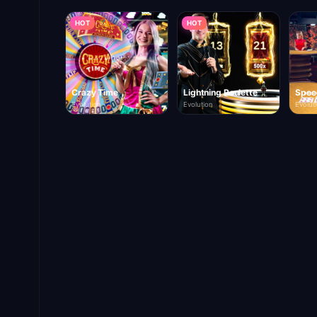
HOT
HOT
Crazy Time
Lightning Roulette
Spee
Evolution
Evolution
Evolut