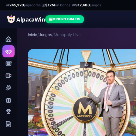
👥
💰
🎮
245,320
jugadores
|
$
12
M
en bonos
|
912,480
juegos
AlpacaWin
🎰 DINERO GRATIS
Inicio
/
Juegos
/
Monopoly Live
7
7
7