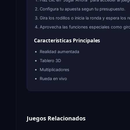
Configura tu apuesta segun tu presupuesto.
Gira los rodillos o inicia la ronda y espera los 
Aprovecha las funciones especiales como giros
Caracteristicas Principales
Realidad aumentada
Tablero 3D
Multiplicadores
Rueda en vivo
Juegos Relacionados