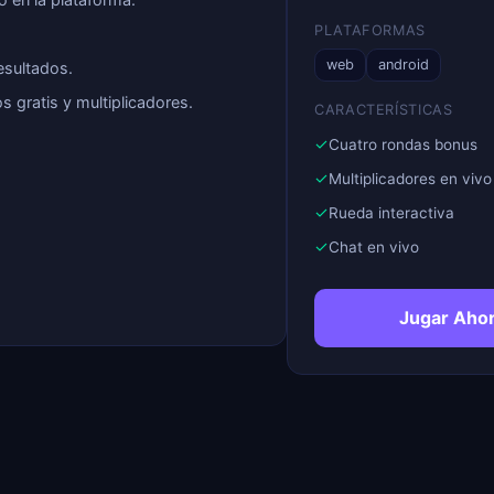
PLATAFORMAS
web
android
resultados.
 gratis y multiplicadores.
CARACTERÍSTICAS
✓
Cuatro rondas bonus
✓
Multiplicadores en vivo
✓
Rueda interactiva
✓
Chat en vivo
Jugar Aho