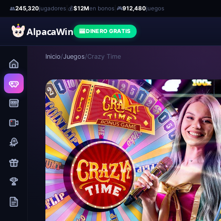
👥
💰
🎮
245,320
jugadores
|
$
12
M
en bonos
|
912,480
juegos
AlpacaWin
🎰 DINERO GRATIS
Inicio
/
Juegos
/
Crazy Time
7
7
7