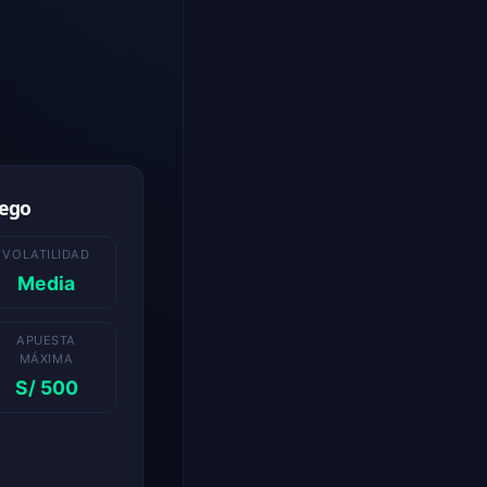
uego
VOLATILIDAD
Media
APUESTA
MÁXIMA
S/ 500