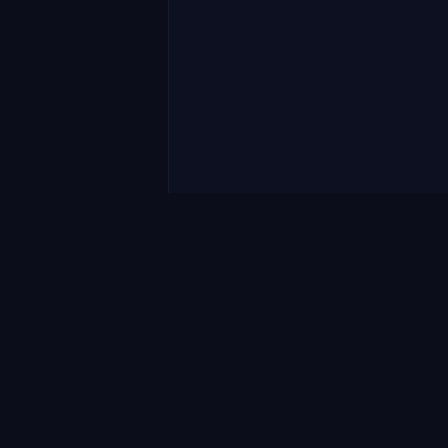
➤
LEGAL
Terminos y Condiciones
Politica de Privacidad
Juego Responsable
Contacto