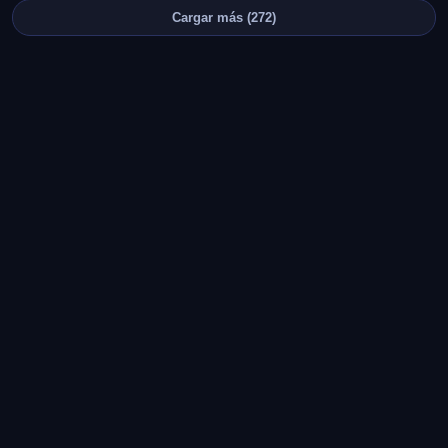
Cargar más (
272
)