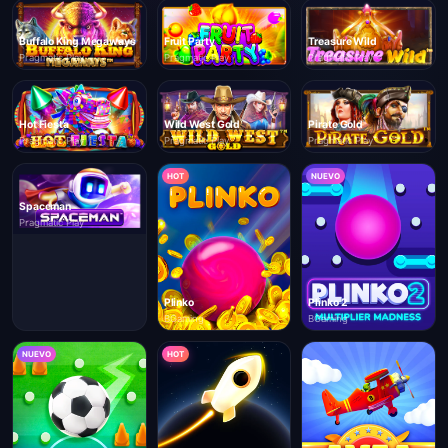
Buffalo King Megaways
Fruit Party
Treasure Wild
Pragmatic Play
Pragmatic Play
Pragmatic Play
Hot Fiesta
Wild West Gold
Pirate Gold
Pragmatic Play
Pragmatic Play
Pragmatic Play
HOT
NUEVO
Spaceman
Pragmatic Play
Plinko
Plinko 2
BGaming
BGaming
NUEVO
HOT