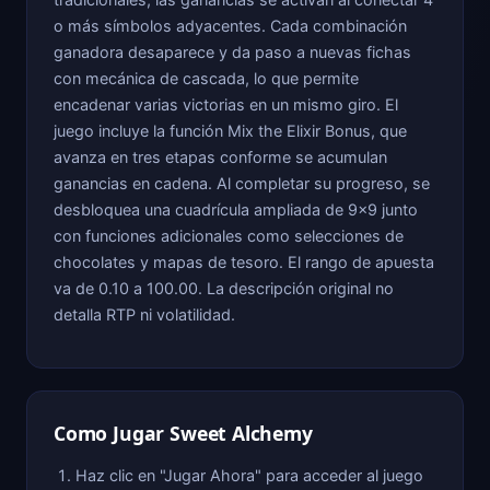
o más símbolos adyacentes. Cada combinación
ganadora desaparece y da paso a nuevas fichas
con mecánica de cascada, lo que permite
encadenar varias victorias en un mismo giro. El
juego incluye la función Mix the Elixir Bonus, que
avanza en tres etapas conforme se acumulan
ganancias en cadena. Al completar su progreso, se
desbloquea una cuadrícula ampliada de 9x9 junto
con funciones adicionales como selecciones de
chocolates y mapas de tesoro. El rango de apuesta
va de 0.10 a 100.00. La descripción original no
detalla RTP ni volatilidad.
Como Jugar
Sweet Alchemy
Haz clic en "Jugar Ahora" para acceder al juego