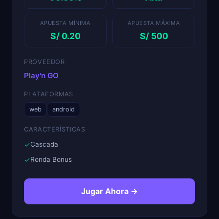
APUESTA MÍNIMA
APUESTA MÁXIMA
S/ 0.20
S/ 500
PROVEEDOR
Play'n GO
PLATAFORMAS
web
android
CARACTERÍSTICAS
✓
Cascada
✓
Ronda Bonus
Jugar Ahora →