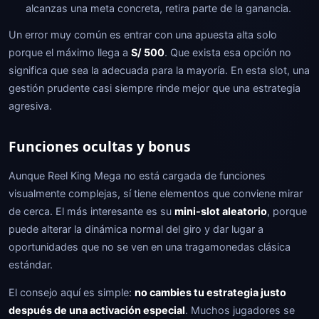
alcanzas una meta concreta, retira parte de la ganancia.
Un error muy común es entrar con una apuesta alta solo
porque el máximo llega a
S/ 500
. Que exista esa opción no
significa que sea la adecuada para la mayoría. En esta slot, una
gestión prudente casi siempre rinde mejor que una estrategia
agresiva.
Funciones ocultas y bonus
Aunque Reel King Mega no está cargada de funciones
visualmente complejas, sí tiene elementos que conviene mirar
de cerca. El más interesante es su
mini-slot aleatorio
, porque
puede alterar la dinámica normal del giro y dar lugar a
oportunidades que no se ven en una tragamonedas clásica
estándar.
El consejo aquí es simple:
no cambies tu estrategia justo
después de una activación especial
. Muchos jugadores se