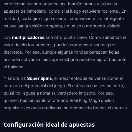
emocionan cuando aparece una función bonus y suben la
apuesta de inmediato, como si el juego estuviera “caliente”. En
realidad, cada giro sigue siendo independiente. Lo inteligente
es evaluar la sesión completa, no un solo momento aislado.
Los
multiplicadores
son otro punto clave. Como aumentan el
valor de ciertos premios, pueden compensar varios giros
discretos. Por eso, aunque algunas rondas parezcan flojas,
una sola activación bien aprovechada puede mejorar bastante
el balance.
Y sobre las
Super Spins
, el mejor enfoque es verlas como el
corazón del potencial del juego. Si estás en una sesión corta,
quizá no llegues a notar su verdadero impacto. Por eso,
quienes buscan explorar a fondo Reel King Mega suelen
organizar sesiones medianas, no demasiado breves ni eternas.
Configuración ideal de apuestas