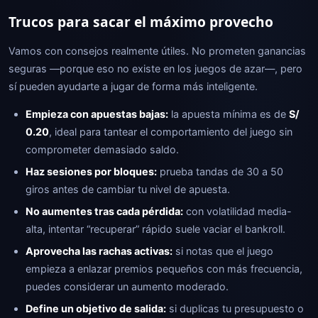
Trucos para sacar el máximo provecho
Vamos con consejos realmente útiles. No prometen ganancias
seguras —porque eso no existe en los juegos de azar—, pero
sí pueden ayudarte a jugar de forma más inteligente.
Empieza con apuestas bajas:
la apuesta mínima es de
S/
0.20
, ideal para tantear el comportamiento del juego sin
comprometer demasiado saldo.
Haz sesiones por bloques:
prueba tandas de 30 a 50
giros antes de cambiar tu nivel de apuesta.
No aumentes tras cada pérdida:
con volatilidad media-
alta, intentar “recuperar” rápido suele vaciar el bankroll.
Aprovecha las rachas activas:
si notas que el juego
empieza a enlazar premios pequeños con más frecuencia,
puedes considerar un aumento moderado.
Define un objetivo de salida:
si duplicas tu presupuesto o