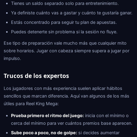
Tienes un saldo separado solo para entretenimiento.
Ya definiste cuánto vas a gastar y cuánto te gustaría ganar.
Estás concentrado para seguir tu plan de apuestas.
Puedes detenerte sin problema si la sesión no fluye.
Ese tipo de preparación vale mucho más que cualquier mito
sobre horarios. Jugar con cabeza siempre supera a jugar por
impulso.
Trucos de los expertos
Los jugadores con más experiencia suelen aplicar hábitos
sencillos que marcan diferencia. Aquí van algunos de los más
útiles para Reel King Mega:
Prueba primero el ritmo del juego:
inicia con el mínimo o
cerca del mínimo para ver cuántos premios base aparecen.
Sube poco a poco, no de golpe:
si decides aumentar