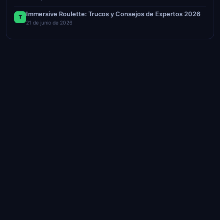
Immersive Roulette: Trucos y Consejos de Expertos 2026
T
21 de junio de 2026