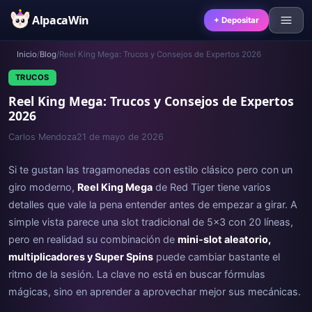
AlpacaWin
+ Depositar
Inicio
/
Blog
/
Reel King Mega: Trucos y Consejos de Expertos 2026
TRUCOS
Reel King Mega: Trucos y Consejos de Expertos
2026
Carlos Mendoza
21 de mayo de 2026
Si te gustan las tragamonedas con estilo clásico pero con un
giro moderno,
Reel King Mega
de Red Tiger tiene varios
detalles que vale la pena entender antes de empezar a girar. A
simple vista parece una slot tradicional de 5x3 con 20 líneas,
pero en realidad su combinación de
mini-slot aleatorio,
multiplicadores y Super Spins
puede cambiar bastante el
ritmo de la sesión. La clave no está en buscar fórmulas
mágicas, sino en aprender a aprovechar mejor sus mecánicas.