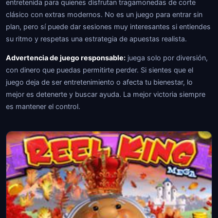
entretenida para quienes disfrutan tragamonedas de corte
clásico con extras modernos. No es un juego para entrar sin
plan, pero sí puede dar sesiones muy interesantes si entiendes
su ritmo y respetas una estrategia de apuestas realista.
Advertencia de juego responsable:
juega solo por diversión,
con dinero que puedas permitirte perder. Si sientes que el
juego deja de ser entretenimiento o afecta tu bienestar, lo
mejor es detenerte y buscar ayuda. La mejor victoria siempre
es mantener el control.