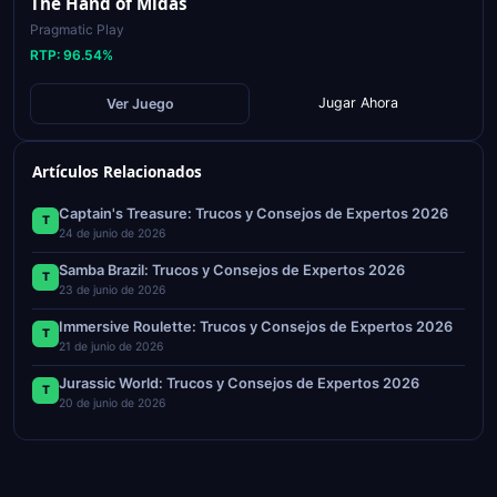
The Hand of Midas
Pragmatic Play
RTP:
96.54
%
Jugar Ahora
Ver Juego
Artículos Relacionados
Captain's Treasure: Trucos y Consejos de Expertos 2026
T
24 de junio de 2026
Samba Brazil: Trucos y Consejos de Expertos 2026
T
23 de junio de 2026
Immersive Roulette: Trucos y Consejos de Expertos 2026
T
21 de junio de 2026
Jurassic World: Trucos y Consejos de Expertos 2026
T
20 de junio de 2026