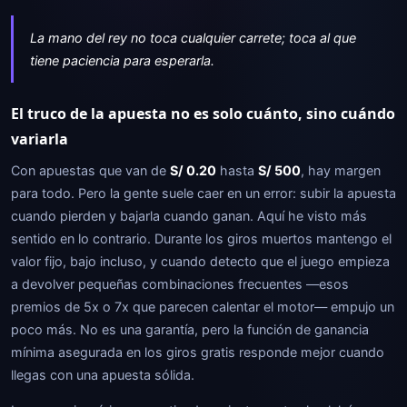
La mano del rey no toca cualquier carrete; toca al que
tiene paciencia para esperarla.
El truco de la apuesta no es solo cuánto, sino cuándo
variarla
Con apuestas que van de
S/ 0.20
hasta
S/ 500
, hay margen
para todo. Pero la gente suele caer en un error: subir la apuesta
cuando pierden y bajarla cuando ganan. Aquí he visto más
sentido en lo contrario. Durante los giros muertos mantengo el
valor fijo, bajo incluso, y cuando detecto que el juego empieza
a devolver pequeñas combinaciones frecuentes —esos
premios de 5x o 7x que parecen calentar el motor— empujo un
poco más. No es una garantía, pero la función de ganancia
mínima asegurada en los giros gratis responde mejor cuando
llegas con una apuesta sólida.