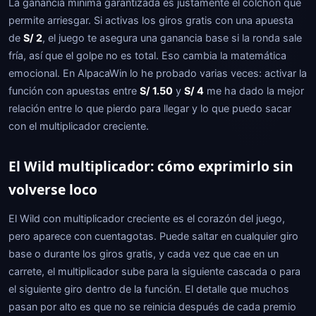
La ganancia mínima garantizada es justamente el colchón que
permite arriesgar. Si activas los giros gratis con una apuesta
de
S/ 2
, el juego te asegura una ganancia base si la ronda sale
fría, así que el golpe no es total. Eso cambia la matemática
emocional. En AlpacaWin lo he probado varias veces: activar la
función con apuestas entre
S/ 1.50
y
S/ 4
me ha dado la mejor
relación entre lo que pierdo para llegar y lo que puedo sacar
con el multiplicador creciente.
El Wild multiplicador: cómo exprimirlo sin
volverse loco
El Wild con multiplicador creciente es el corazón del juego,
pero aparece con cuentagotas. Puede saltar en cualquier giro
base o durante los giros gratis, y cada vez que cae en un
carrete, el multiplicador sube para la siguiente cascada o para
el siguiente giro dentro de la función. El detalle que muchos
pasan por alto es que no se reinicia después de cada premio