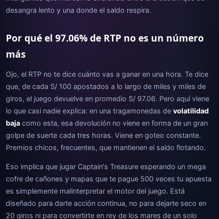
desangra lento y una donde el saldo respira.
Por qué el 97.06% de RTP no es un número
más
Ojo, el RTP no te dice cuánto vas a ganar en una hora. Te dice
que, de cada S/ 100 apostados a lo largo de miles y miles de
giros, el juego devuelve en promedio S/ 97.06. Pero aquí viene
lo que casi nadie explica: en una tragamonedas de
volatilidad
baja
como esta, esa devolución no viene en forma de un gran
golpe de suerte cada tres horas. Viene en goteo constante.
Premios chicos, frecuentes, que mantienen el saldo flotando.
Eso implica que jugar Captain's Treasure esperando un mega
cofre de cañones y mapas que te pague 500 veces tu apuesta
es simplemente malinterpretar el motor del juego. Está
diseñado para darte acción continua, no para dejarte seco en
20 giros ni para convertirte en rey de los mares de un solo