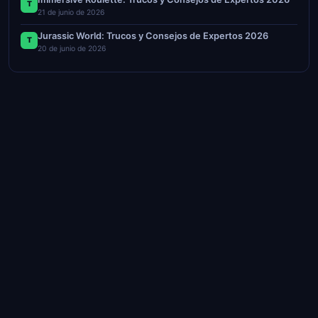
T
21 de junio de 2026
Jurassic World: Trucos y Consejos de Expertos 2026
T
20 de junio de 2026