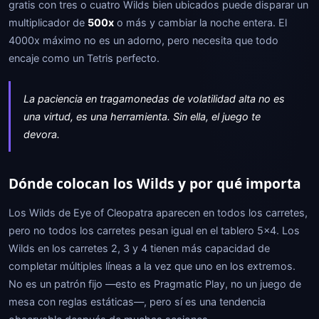
gratis con tres o cuatro Wilds bien ubicados puede disparar un
multiplicador de
500x
o más y cambiar la noche entera. El
4000x máximo no es un adorno, pero necesita que todo
encaje como un Tetris perfecto.
La paciencia en tragamonedas de volatilidad alta no es
una virtud, es una herramienta. Sin ella, el juego te
devora.
Dónde colocan los Wilds y por qué importa
Los Wilds de Eye of Cleopatra aparecen en todos los carretes,
pero no todos los carretes pesan igual en el tablero 5x4. Los
Wilds en los carretes 2, 3 y 4 tienen más capacidad de
completar múltiples líneas a la vez que uno en los extremos.
No es un patrón fijo —esto es Pragmatic Play, no un juego de
mesa con reglas estáticas—, pero sí es una tendencia