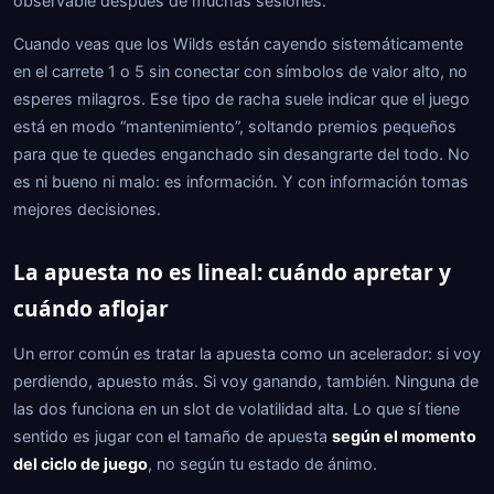
observable después de muchas sesiones.
Cuando veas que los Wilds están cayendo sistemáticamente
en el carrete 1 o 5 sin conectar con símbolos de valor alto, no
esperes milagros. Ese tipo de racha suele indicar que el juego
está en modo “mantenimiento”, soltando premios pequeños
para que te quedes enganchado sin desangrarte del todo. No
es ni bueno ni malo: es información. Y con información tomas
mejores decisiones.
La apuesta no es lineal: cuándo apretar y
cuándo aflojar
Un error común es tratar la apuesta como un acelerador: si voy
perdiendo, apuesto más. Si voy ganando, también. Ninguna de
las dos funciona en un slot de volatilidad alta. Lo que sí tiene
sentido es jugar con el tamaño de apuesta
según el momento
del ciclo de juego
, no según tu estado de ánimo.