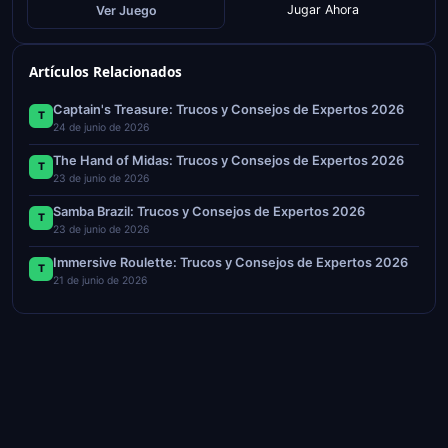
Jugar Ahora
Ver Juego
Artículos Relacionados
Captain's Treasure: Trucos y Consejos de Expertos 2026
T
24 de junio de 2026
The Hand of Midas: Trucos y Consejos de Expertos 2026
T
23 de junio de 2026
Samba Brazil: Trucos y Consejos de Expertos 2026
T
23 de junio de 2026
Immersive Roulette: Trucos y Consejos de Expertos 2026
T
21 de junio de 2026