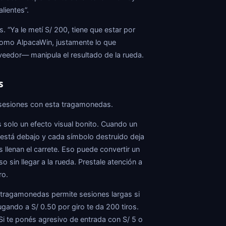
lientes”.
. “Ya le metí S/ 200, tiene que estar por
o como AlpacaWin, justamente lo que
roveedor— manipula el resultado de la rueda.
s
 sesiones con esta tragamonedas.
 solo un efecto visual bonito. Cuando un
 está debajo y cada símbolo destruido deja
llenan el carrete. Eso puede convertir un
 sin llegar a la rueda. Prestale atención a
ro.
a tragamonedas permite sesiones largas si
gando a S/ 0.50 por giro te da 200 tiros.
Si te ponés agresivo de entrada con S/ 5 o