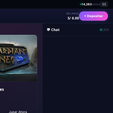
14,283
online
ES
BALANCE
+ Depositar
S/ 0.00
💬 Chat
1,525
es
Jugar Ahora