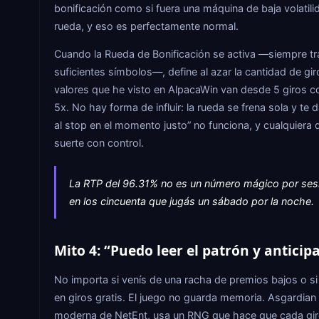
bonificación como si fuera una máquina de baja volatili
rueda, y eso es perfectamente normal.
Cuando la Rueda de Bonificación se activa —siempre t
suficientes símbolos—, define al azar la cantidad de giros
valores que he visto en AlpacaWin van desde 5 giros co
5x. No hay forma de influir: la rueda se frena sola y te d
al stop en el momento justo” no funciona, y cualquiera 
suerte con control.
La RTP del 96.31% no es un número mágico por sesió
en los cincuenta que jugás un sábado por la noche.
Mito 4: “Puedo leer el patrón y anticip
No importa si venís de una racha de premios bajos o si
en giros gratis. El juego no guarda memoria. Asgardi
moderna de NetEnt, usa un RNG que hace que cada giro