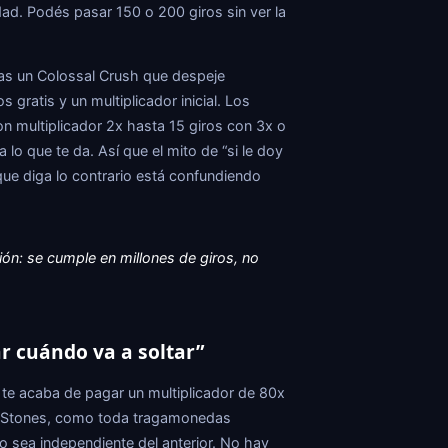
dad. Podés pasar 150 o 200 giros sin ver la
ras un Colossal Crush que despeje
 gratis y un multiplicador inicial. Los
n multiplicador 2x hasta 15 giros con 3x o
a lo que te da. Así que el mito de “si le doy
que diga lo contrario está confundiendo
n: se cumple en millones de giros, no
ar cuándo va a soltar”
 te acaba de pagar un multiplicador de 80x
an Stones, como toda tragamonedas
 sea independiente del anterior. No hay