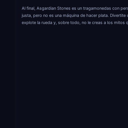
Al final, Asgardian Stones es un tragamonedas con per
justa, pero no es una máquina de hacer plata. Divertite
explote la rueda y, sobre todo, no le creas a los mitos q