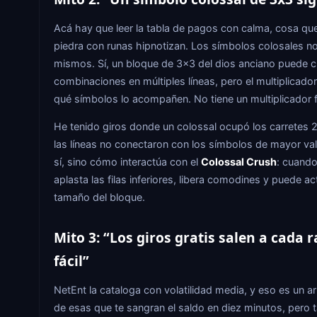
Acá hay que leer la tabla de pagos con calma, cosa qu
piedra con runas hipnotizan. Los símbolos colosales n
mismos. Sí, un bloque de 3x3 del dios anciano puede cu
combinaciones en múltiples líneas, pero el multiplicador
qué símbolos lo acompañen. No tiene un multiplicador f
He tenido giros donde un colossal ocupó los carretes 2
las líneas no conectaron con los símbolos de mayor valor
sí, sino cómo interactúa con el
Colossal Crush
: cuando
aplasta las filas inferiores, libera comodines y puede act
tamaño del bloque.
Mito 3: “Los giros gratis salen a cada
fácil”
NetEnt la cataloga con volatilidad media, y eso es un 
de esas que te sangran el saldo en diez minutos, per