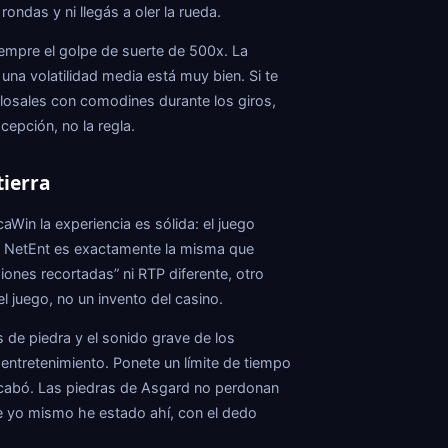
ondas y ni llegás a oler la rueda.
iempre el golpe de suerte de 500x. La
una volatilidad media está muy bien. Si te
losales con comodines durante los giros,
epción, no la regla.
tierra
Win la experiencia es sólida: el juego
 de NetEnt es exactamente la misma que
iones recortadas” ni RTP diferente, otro
 juego, no un invento del casino.
 de piedra y el sonido grave de los
entretenimiento. Ponete un límite de tiempo
 acabó. Las piedras de Asgard no perdonan
ue yo mismo he estado ahí, con el dedo