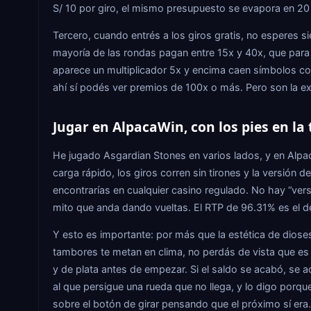
S/ 10 por giro, el mismo presupuesto se evapora en 20 r
Tercero, cuando entrés a los giros gratis, no esperes s
mayoría de las rondas pagan entre 15x y 40x, que para 
aparece un multiplicador 5x y encima caen símbolos co
ahí sí podés ver premios de 100x o más. Pero son la exc
Jugar en AlpacaWin, con los pies en la 
He jugado Asgardian Stones en varios lados, y en Alpaca
carga rápido, los giros corren sin tirones y la versión
encontrarías en cualquier casino regulado. No hay “vers
mito que anda dando vueltas. El RTP de 96.31% es el del
Y esto es importante: por más que la estética de dioses
tambores te metan en clima, no perdás de vista que es 
y de plata antes de empezar. Si el saldo se acabó, se
al que persigue una rueda que no llega, y lo digo porq
sobre el botón de girar pensando que el próximo sí era.