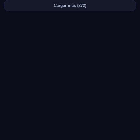
Cargar más (
272
)