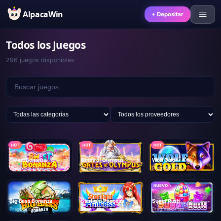
AlpacaWin
+ Depositar
Todos los Juegos
296
juegos disponibles
HOT
HOT
HOT
Sweet Bonanza
Gates of Olympus
Wolf Gold
Pragmatic Play
Pragmatic Play
Pragmatic Play
NUEVO
Big Bass Bonanza
Starlight Princess
Sugar Rush
Pragmatic Play
Pragmatic Play
Pragmatic Play