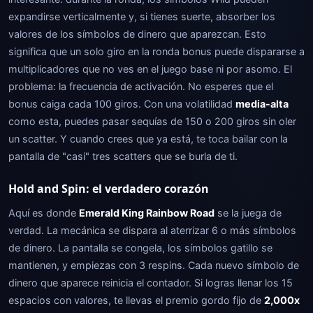
expandirse verticalmente y, si tienes suerte, absorber los
valores de los símbolos de dinero que aparezcan. Esto
significa que un solo giro en la ronda bonus puede dispararse a
multiplicadores que no ves en el juego base ni por asomo. El
problema: la frecuencia de activación. No esperes que el
bonus caiga cada 100 giros. Con una volatilidad
media-alta
como esta, puedes pasar sequías de 150 o 200 giros sin oler
un scatter. Y cuando crees que ya está, te toca bailar con la
pantalla de "casi" tres scatters que se burla de ti.
Hold and Spin: el verdadero corazón
Aquí es donde
Emerald King Rainbow Road
se la juega de
verdad. La mecánica se dispara al aterrizar 6 o más símbolos
de dinero. La pantalla se congela, los símbolos gatillo se
mantienen, y empiezas con 3 respins. Cada nuevo símbolo de
dinero que aparece reinicia el contador. Si logras llenar los 15
espacios con valores, te llevas el premio gordo fijo de
2,000x