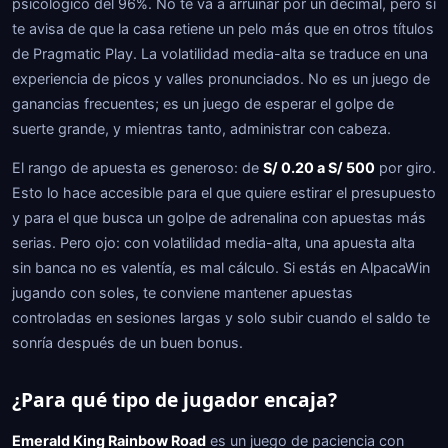
psicológico del 96%. No te va a arruinar por un decimal, pero sí
te avisa de que la casa retiene un pelo más que en otros títulos
de Pragmatic Play. La volatilidad media-alta se traduce en una
experiencia de picos y valles pronunciados. No es un juego de
ganancias frecuentes; es un juego de esperar el golpe de
suerte grande, y mientras tanto, administrar con cabeza.
El rango de apuesta es generoso: de
S/ 0.20 a S/ 500
por giro.
Esto lo hace accesible para el que quiere estirar el presupuesto
y para el que busca un golpe de adrenalina con apuestas más
serias. Pero ojo: con volatilidad media-alta, una apuesta alta
sin banca no es valentía, es mal cálculo. Si estás en AlpacaWin
jugando con soles, te conviene mantener apuestas
controladas en sesiones largas y solo subir cuando el saldo te
sonría después de un buen bonus.
¿Para qué tipo de jugador encaja?
Emerald King Rainbow Road
es un juego de paciencia con