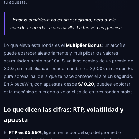
tu apuesta.
Llenar la cuadrícula no es un espejismo, pero duele
cuando te quedas a una casilla. La tensión es genuina.
Lo que eleva esta ronda es el
Multiplier Bonus
: un arcoíris
puede aparecer aleatoriamente y multiplicar los valores
acumulados hasta por 10x. Si ya ibas camino de un premio de
300x, un multiplicador puede mandarlo a 3,000x sin avisar. Es
pura adrenalina, de la que te hace contener el aire un segundo.
En AlpacaWin, con apuestas desde
S/ 0.20
, puedes explorar
esta mecánica sin miedo a volar el saldo en tres rondas malas.
Lo que dicen las cifras: RTP, volatilidad y
apuesta
El
RTP es 95.99%
, ligeramente por debajo del promedio