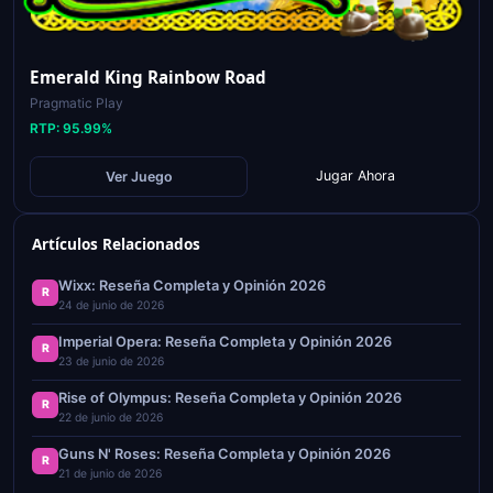
Emerald King Rainbow Road
Pragmatic Play
RTP:
95.99
%
Jugar Ahora
Ver Juego
Artículos Relacionados
Wixx: Reseña Completa y Opinión 2026
R
24 de junio de 2026
Imperial Opera: Reseña Completa y Opinión 2026
R
23 de junio de 2026
Rise of Olympus: Reseña Completa y Opinión 2026
R
22 de junio de 2026
Guns N' Roses: Reseña Completa y Opinión 2026
R
21 de junio de 2026