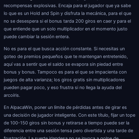
recompensas explosivas. Encaja para el jugador que ya sabe
lo que es un Hold and Spin y disfruta la mecánica, para el que
no se desespera si el bonus tarda 200 giros en caer y para el
que entiende que un solo multiplicador en el momento justo
puede cambiar la sesión entera.
No es para el que busca acción constante. Si necesitas un
goteo de premios pequeños que te mantengan entretenido,
aquí vas a sentir que el saldo se evapora sin piedad entre
bonus y bonus. Tampoco es para el que se impacienta con
juegos de alta varianza; los giros gratis sin multiplicadores
pueden pagar poco, y eso frustra si no llega la ayuda del
arcoíris.
En AlpacaWin, poner un límite de pérdidas antes de girar es
una decisión de jugador inteligente. Con este título, fijar un tope
de 100-150 giros sin bonus y retirarse a tiempo puede ser la
diferencia entre una sesión tensa pero divertida y una tarde de
frustración. La suerte irlandesa no se invoca a golpe de