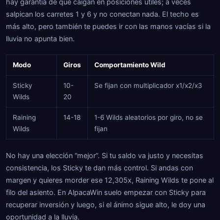
hay garantía de que caigan en posiciones útiles; a veces
salpican los carretes 1 y 6 y no conectan nada. El techo es
más alto, pero también te puedes ir con las manos vacías si la
lluvia no apunta bien.
Modo
Giros
Comportamiento Wild
Sticky
10-
Se fijan con multiplicador x1/x2/x3
Wilds
20
Raining
14-18
1-6 Wilds aleatorios por giro, no se
Wilds
fijan
No hay una elección “mejor”. Si tu saldo va justo y necesitas
consistencia, los Sticky te dan más control. Si andas con
margen y quieres morder ese 12,305x, Raining Wilds te pone al
filo del asiento. En AlpacaWin suelo empezar con Sticky para
recuperar inversión y luego, si el ánimo sigue alto, le doy una
oportunidad a la lluvia.