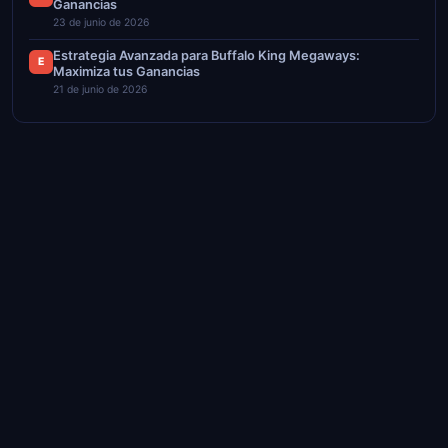
Ganancias
23 de junio de 2026
Estrategia Avanzada para Buffalo King Megaways:
E
Maximiza tus Ganancias
21 de junio de 2026