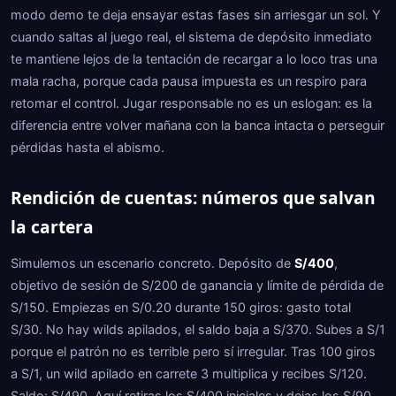
modo demo te deja ensayar estas fases sin arriesgar un sol. Y
cuando saltas al juego real, el sistema de depósito inmediato
te mantiene lejos de la tentación de recargar a lo loco tras una
mala racha, porque cada pausa impuesta es un respiro para
retomar el control. Jugar responsable no es un eslogan: es la
diferencia entre volver mañana con la banca intacta o perseguir
pérdidas hasta el abismo.
Rendición de cuentas: números que salvan
la cartera
Simulemos un escenario concreto. Depósito de
S/400
,
objetivo de sesión de S/200 de ganancia y límite de pérdida de
S/150. Empiezas en S/0.20 durante 150 giros: gasto total
S/30. No hay wilds apilados, el saldo baja a S/370. Subes a S/1
porque el patrón no es terrible pero sí irregular. Tras 100 giros
a S/1, un wild apilado en carrete 3 multiplica y recibes S/120.
Saldo: S/490. Aquí retiras los S/400 iniciales y dejas los S/90