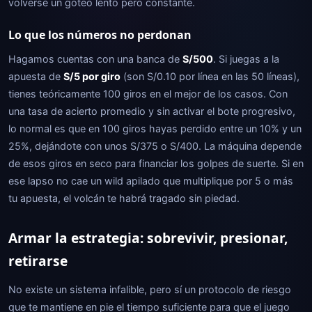
volverse un goteo lento pero constante.
Lo que los números no perdonan
Hagamos cuentas con una banca de
S/500
. Si juegas a la
apuesta de
S/5 por giro
(son S/0.10 por línea en las 50 líneas),
tienes teóricamente 100 giros en el mejor de los casos. Con
una tasa de acierto promedio y sin activar el bote progresivo,
lo normal es que en 100 giros hayas perdido entre un 10% y un
25%, dejándote con unos S/375 o S/400. La máquina depende
de esos giros en seco para financiar los golpes de suerte. Si en
ese lapso no cae un wild apilado que multiplique por 5 o más
tu apuesta, el volcán te habrá tragado sin piedad.
Armar la estrategia: sobrevivir, presionar,
retirarse
No existe un sistema infalible, pero sí un protocolo de riesgo
que te mantiene en pie el tiempo suficiente para que el juego