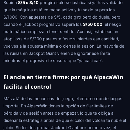
Subir a
S/5 o S/10
por giro solo se justifica si ya has validado
que la máquina está en racha activa y tu saldo supera los
S/1000. Con apuestas de S/5, cada giro perdido duele, pero
cuando el jackpot progresivo supera los
S/50 000
, el riesgo
matemático empieza a tener sentido. Aun así, establece un
stop-loss de S/200 para esta fase: si pierdes esa cantidad,
vuelves a la apuesta mínima o cierras la sesión. La mayoría de
las ruinas en Jackpot Giant vienen de ignorar ese límite
mientras el progresivo te susurra que "ya casi cae".
El ancla en tierra firme: por qué AlpacaWin
facilita el control
Más allá de las mecánicas del juego, el entorno donde juegas
importa. En AlpacaWin tienes la opción de fijar límites de
pérdida y de sesión antes de empezar, lo que te obliga a
diseñar la estrategia antes de que el calor del volcán te nuble el
juicio. Si decides probar Jackpot Giant por primera vez, el